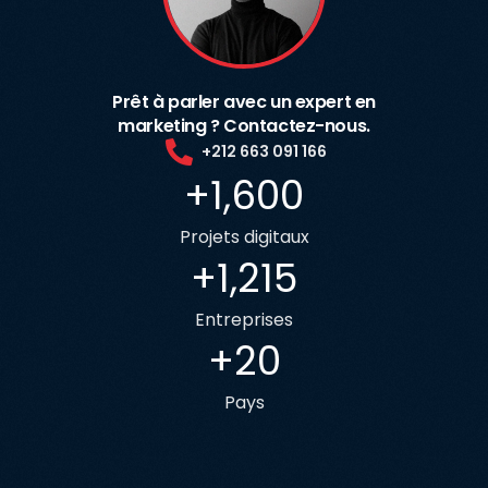
Prêt à parler avec un expert en
marketing ? Contactez-nous.
+212 663 091 166
+
1,600
Projets digitaux
+
1,215
Entreprises
+
20
Pays