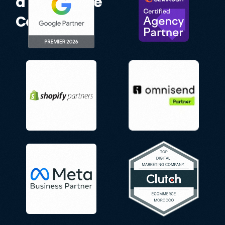
d'Excellence
Certifiés