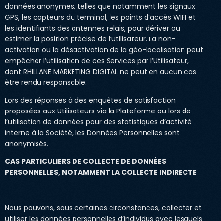
données anonymes, telles que notamment les signaux
GPS, les capteurs du terminal, les points d’accès WIFI et
les identifiants des antennes relais, pour dériver ou
estimer la position précise de l’Utilisateur. La non-
activation ou la désactivation de la géo-localisation peut
empêcher l’utilisation de ces Services par l’Utilisateur,
dont RHILLANE MARKETING DIGITAL ne peut en aucun cas
être rendu responsable.
Lors des réponses à des enquêtes de satisfaction
proposées aux Utilisateurs via la Plateforme ou lors de
l’utilisation de données pour des statistiques d’activité
interne à la Société, les Données Personnelles sont
anonymisés.
CAS PARTICULIERS DE COLLECTE DE DONNÉES
PERSONNELLES, NOTAMMENT LA COLLECTE INDIRECTE
Nous pouvons, sous certaines circonstances, collecter et
utiliser les données personnelles d’individus avec lesquels