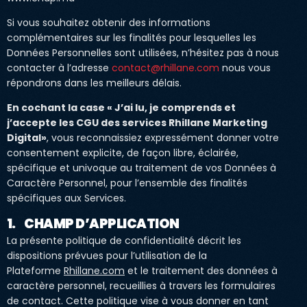
Si vous souhaitez obtenir des informations
complémentaires sur les finalités pour lesquelles les
Données Personnelles sont utilisées, n’hésitez pas à nous
contacter à l’adresse
contact@rhillane.com
nous vous
répondrons dans les meilleurs délais.
En cochant la case « J’ai lu, je comprends et
j’accepte les CGU des services Rhillane Marketing
Digital»
, vous reconnaissiez expressément donner votre
consentement explicite, de façon libre, éclairée,
spécifique et univoque au traitement de vos Données à
Caractère Personnel, pour l’ensemble des finalités
spécifiques aux Services.
1. CHAMP D’APPLICATION
La présente politique de confidentialité décrit les
dispositions prévues pour l’utilisation de la
Plateforme
Rhillane.com
et le traitement des données à
caractère personnel, recueillies à travers les formulaires
de contact. Cette politique vise à vous donner en tant