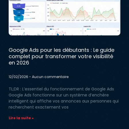
Google Ads pour les débutants : Le guide
complet pour transformer votre visibilité
en 2026
12/02/2026
Aucun commentaire
TL;DR : L’essentiel du fonctionnement de Google Ads
Google Ads fonctionne sur un système d’enchère
intelligent qui affiche vos annonces aux personnes qui
recherchent exactement vos
Lire la suite »