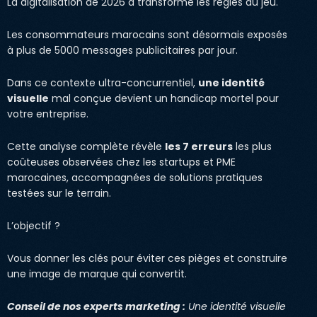
La digitalisation de 2026 a transformé les règles du jeu.
Les consommateurs marocains sont désormais exposés
à plus de 5000 messages publicitaires par jour.
Dans ce contexte ultra-concurrentiel,
une identité
visuelle
mal conçue devient un handicap mortel pour
votre entreprise.
Cette analyse complète révèle
les 7 erreurs
les plus
coûteuses observées chez les startups et PME
marocaines, accompagnées de solutions pratiques
testées sur le terrain.
L’objectif ?
Vous donner les clés pour éviter ces pièges et construire
une image de marque qui convertit.
Conseil de nos experts marketing :
Une identité visuelle