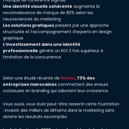
manque de cohérence digitale
Une identité visuelle cohérente
augmente la
reconnaissance de marque de 80% selon les
neurosciences du marketing
Les solutions pratiques
passent par une approche
structurée et l’accompagnement d’experts en design
graphique
L’investissement dans une identité
professionnelle
génère un ROI 3 fois supérieur à
l’imitation de la concurrence
Selon une étude récente de
Nielsen
,
73% des
entreprises marocaines
commettent des erreurs
coûteuses en branding qui sabotent leur croissance.
Vous aussi, vous avez peut-être ressenti cette frustration
: investir des milliers de dirhams dans le marketing sans
obtenir les résultats escomptés.