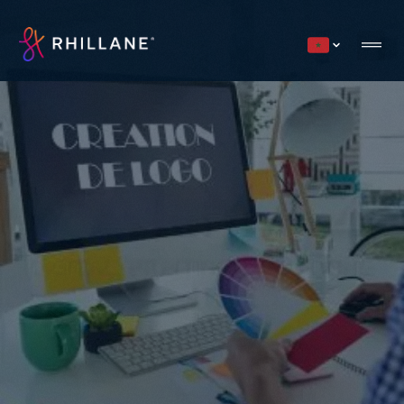
Current countr