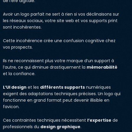
de l’ère digitale.
Avoir un logo parfait ne sert à rien si vos déclinaisons sur
les réseaux sociaux, votre site web et vos supports print
sont incohérentes.
Cette incohérence crée une confusion cognitive chez
vos prospects.
Ils ne reconnaissent plus votre marque d’un support à
l’autre, ce qui diminue drastiquement la
mémorabilité
et la confiance.
L’UI design
et les
différents supports
numériques
exigent des adaptations techniques précises. Un logo qui
fonctionne en grand format peut devenir illisible en
favicon.
Ces contraintes techniques nécessitent
l’expertise
de
professionnels du
design graphique
.