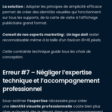
La solution :
Adopter les principes de simplicité efficace
permet de créer des identités visuelles qui fonctionnent
sur tous les supports, de la carte de visite à l’affichage
publicitaire grand format.
Conseil de nos experts marketing :
Un logo doit
rester
reconnaissable même à la taille d’un favicon 16×16 pixels.
Cette contrainte technique guide tous les choix de
conception.
Erreur #7 – Négliger l’expertise
technique et l’accompagnement
professionnel
Sous-estimer
l’expertise
nécessaire pour créer
une
identité visuelle professionnelle
coûte bien plus
cher qu’investir dès le départ dans un accompagnement