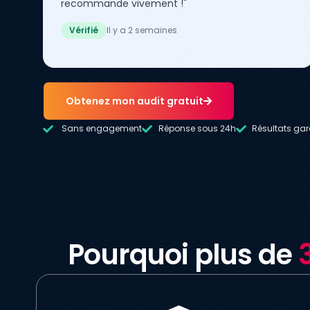
recommande vivement !"
Vérifié
Il y a 2 semaines
Obtenez mon audit gratuit
Sans engagement
Réponse sous 24h
Résultats gar
Pourquoi plus de