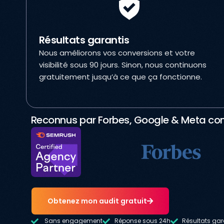
Résultats garantis
Nous améliorons vos conversions et votre
visibilité sous 90 jours. Sinon, nous continuons
gratuitement jusqu’à ce que ça fonctionne.
Reconnus par Forbes, Google & Meta com
Obtenez mon audit gratuit
Sans engagement
Réponse sous 24h
Résultats gar