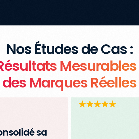
Nos Études de Cas :
Résultats Mesurables
des Marques Réelles
onsolidé sa