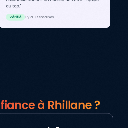
au top."
Vérifié
Il y a 3 semaines
fiance à Rhillane ?