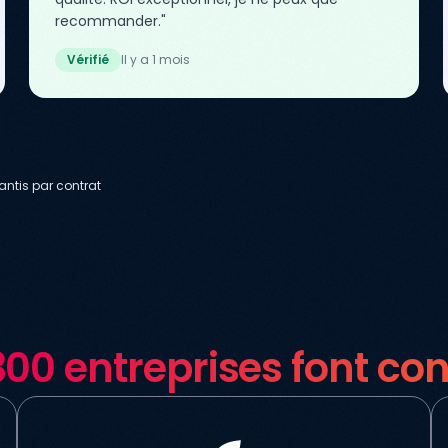
recommander."
Vérifié
Il y a 1 mois
antis par contrat
300 entreprises font con