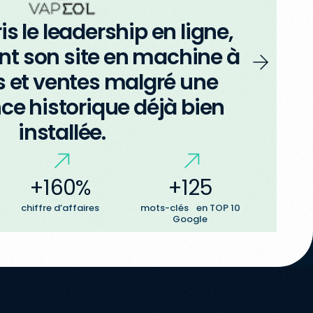
is le leadership en ligne,
t son site en machine à
 et ventes malgré une
ce historique déjà bien
installée.
+160%
+125
chiffre d’affaires
mots-clés en TOP 10
Google