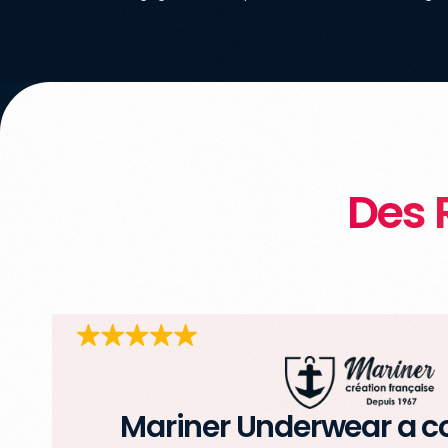
Des 
e
Mariner Underwear a c