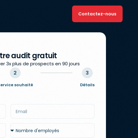
Contactez-nous
re audit gratuit
 3x plus de prospects en 90 jours
2
3
ervice souhaité
Détails