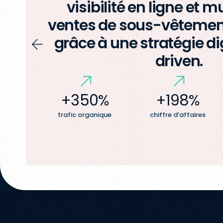
visibilité en ligne et mu
ventes de sous-vêtemen
grâce à une stratégie di
driven.
+350%
+198%
trafic organique
chiffre d’affaires