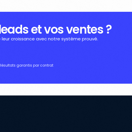
 leads et vos ventes ?
é leur croissance avec notre système prouvé.
Résultats garantis par contrat