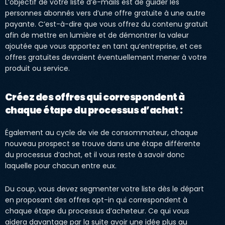
L’objectif de votre liste d’e-mails est de guider les
personnes abonnés vers d’une offre gratuite à une autre
payante. C’est-à-dire que vous offrez du contenu gratuit
afin de mettre en lumière et de démontrer la valeur
ajoutée que vous apportez en tant qu’entreprise, et ces
offres gratuites devraient éventuellement mener à votre
produit ou service.
Créez des offres qui correspondent à
chaque étape du processus d’achat :
Également au cycle de vie de consommateur, chaque
nouveau prospect se trouve dans une étape différente
du processus d’achat, et il vous reste à savoir donc
laquelle pour chacun entre eux.
Du coup, vous devez segmenter votre liste dès le départ
en proposant des offres opt-in qui correspondent à
chaque étape du processus d’acheteur. Ce qui vous
aidera davantage par la suite avoir une idée plus au