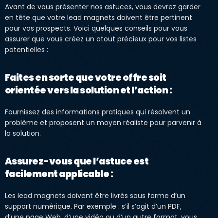
Avant de vous présenter nos astuces, vous devrez garder
en tête que votre lead magnets doivent être pertinent
pour vos prospects. Voici quelques conseils pour vous
assurer que vous créez un atout précieux pour vos listes
potentielles :
Faites en sorte que votre offre soit
orientée vers la solution et l’action :
Fournissez des informations pratiques qui résolvent un
problème et proposent un moyen réaliste pour parvenir à
la solution.
Assurez-vous que l’astuce est
facilement applicable :
Les lead magnets doivent être livrés sous forme d’un
support numérique. Par exemple : s’il s’agit d’un PDF,
d’une page Web, d’une vidéo ou d’un autre format, vous