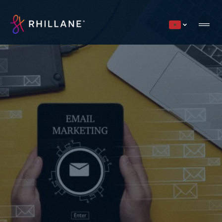
Current countr