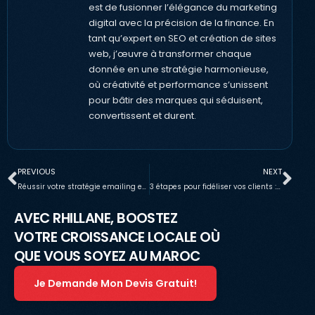
est de fusionner l’élégance du marketing
digital avec la précision de la finance. En
tant qu’expert en SEO et création de sites
web, j’œuvre à transformer chaque
donnée en une stratégie harmonieuse,
où créativité et performance s’unissent
pour bâtir des marques qui séduisent,
convertissent et durent.
PREVIOUS
NEXT
Réussir votre stratégie emailing en 6 étapes!
3 étapes pour fidéliser vos clients : Inbound Marketing
AVEC RHILLANE, BOOSTEZ
VOTRE CROISSANCE LOCALE OÙ
QUE VOUS SOYEZ AU MAROC
Je Demande Mon Devis Gratuit!