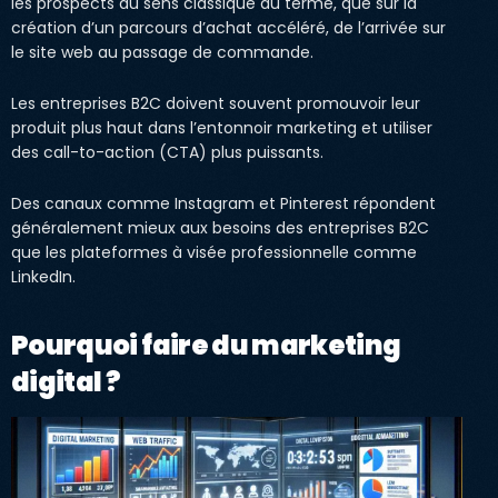
les prospects au sens classique du terme, que sur la
création d’un parcours d’achat accéléré, de l’arrivée sur
le site web au passage de commande.
Les entreprises B2C doivent souvent promouvoir leur
produit plus haut dans l’entonnoir marketing et utiliser
des call-to-action (CTA) plus puissants.
Des canaux comme Instagram et Pinterest répondent
généralement mieux aux besoins des entreprises B2C
que les plateformes à visée professionnelle comme
LinkedIn.
Pourquoi faire du marketing
digital ?