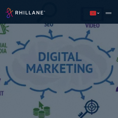
Current countr