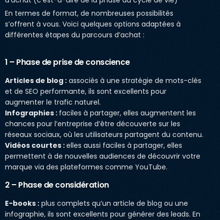
d’achat (c’est-à-dire de la phase du cycle de vie)
En termes de format, de nombreuses possibilités
s’offrent à vous. Voici quelques options adaptées à
différentes étapes du parcours d’achat :
1 – Phase de prise de conscience
Articles de blog :
associés à une stratégie de mots-clés
et de SEO performante, ils sont excellents pour
augmenter le trafic naturel.
Infographies :
faciles à partager, elles augmentent les
chances pour l’entreprise d’être découverte sur les
réseaux sociaux, où les utilisateurs partagent du contenu.
Vidéos courtes :
elles aussi faciles à partager, elles
permettent à de nouvelles audiences de découvrir votre
marque via des plateformes comme YouTube.
2 – Phase de considération
E-books :
plus complets qu’un article de blog ou une
infographie, ils sont excellents pour générer des leads. En