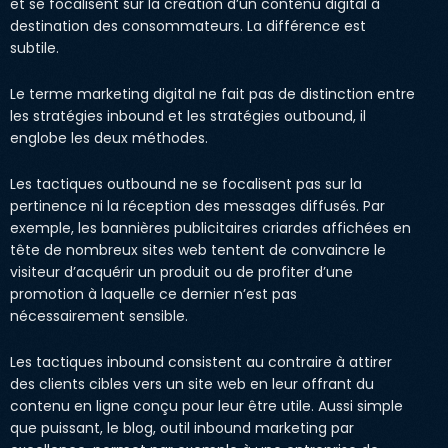
et se focalisent sur la création d’un contenu digital à
destination des consommateurs. La différence est
subtile.
Le terme marketing digital ne fait pas de distinction entre
les stratégies inbound et les stratégies outbound, il
englobe les deux méthodes.
Les tactiques outbound ne se focalisent pas sur la
pertinence ni la réception des messages diffusés. Par
exemple, les bannières publicitaires criardes affichées en
tête de nombreux sites web tentent de convaincre le
visiteur d’acquérir un produit ou de profiter d’une
promotion à laquelle ce dernier n’est pas
nécessairement sensible.
Les tactiques inbound consistent au contraire à attirer
des clients cibles vers un site web en leur offrant du
contenu en ligne conçu pour leur être utile. Aussi simple
que puissant, le blog, outil inbound marketing par