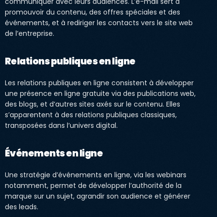
communiquer avec leurs audiences. L’e-mail sert à
promouvoir du contenu, des offres spéciales et des
événements, et à rediriger les contacts vers le site web
de l’entreprise.
Relations publiques en ligne
Les relations publiques en ligne consistent à développer
une présence en ligne gratuite via des publications web,
des blogs, et d’autres sites axés sur le contenu. Elles
s’apparentent à des relations publiques classiques,
transposées dans l’univers digital.
Événements en ligne
Une stratégie d’événements en ligne, via les webinars
notamment, permet de développer l’authorité de la
marque sur un sujet, agrandir son audience et générer
des leads.