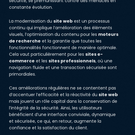
sécurité, se prémunissant contre des menaces en
constante évolution.
La modernisation du
site web
est un processus
continu qui implique l’amélioration des éléments
visuels, l’optimisation du contenu pour les
moteurs
de recherche
et la garantie que toutes les
fonctionnalités fonctionnent de manière optimale.
Cela vaut particulièrement pour les
sites e-
commerce
et les
sites professionnels
, où une
navigation fluide et une transaction sécurisée sont
primordiales.
Ces améliorations régulières ne se contentent pas
d’accentuer l’efficacité et la réactivité du
site web
mais jouent un rôle capital dans la conservation de
l’intégrité de la sécurité. Ainsi, les utilisateurs
bénéficient d’une interface conviviale, dynamique
et sécurisée, ce qui, en retour, augmente la
confiance et la satisfaction du client.