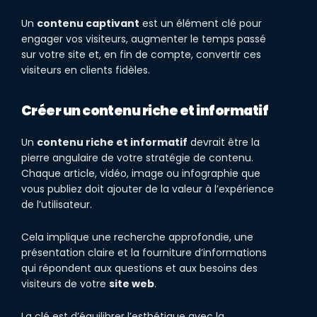
Un
contenu captivant
est un élément clé pour
engager vos visiteurs, augmenter le temps passé
sur votre site et, en fin de compte, convertir ces
visiteurs en clients fidèles.
Créer un contenu riche et informatif
Un
contenu riche et informatif
devrait être la
pierre angulaire de votre stratégie de contenu.
Chaque article, vidéo, image ou infographie que
vous publiez doit ajouter de la valeur à l’expérience
de l’utilisateur.
Cela implique une recherche approfondie, une
présentation claire et la fourniture d’informations
qui répondent aux questions et aux besoins des
visiteurs de votre
site web
.
La clé est d’équilibrer l’esthétique avec la