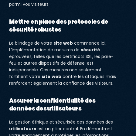
parmi vos visiteurs.
Mettre en place des protocoles de
sécurité robustes
Le blindage de votre
site web
commence ici.
L’implémentation de mesures de
sécurité
éprouvées, telles que les certificats SSL, les pare-
feu et autres dispositifs de défense, est
indispensable. Ces mesures non seulement
fortifient votre
site
web
contre les attaques mais
renforcent également la confiance des visiteurs.
Assurer la confidentialité des
données des utilisateurs
La gestion éthique et sécurisée des données des
utilisateurs
est un pilier central. En démontrant
votre engagement à protéger les informations