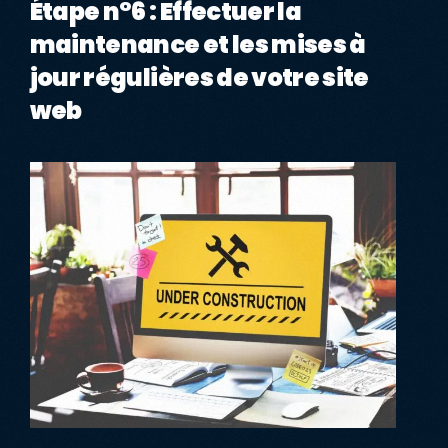
Étape n°6 : Effectuer la
maintenance et les mises à
jour régulières de votre site
web