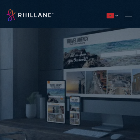
Current countr