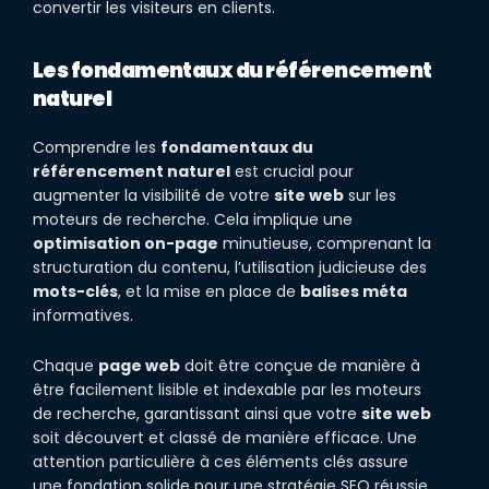
convertir les visiteurs en clients.
Les fondamentaux du référencement
naturel
Comprendre les
fondamentaux du
référencement naturel
est crucial pour
augmenter la visibilité de votre
site web
sur les
moteurs de recherche. Cela implique une
optimisation on-page
minutieuse, comprenant la
structuration du contenu, l’utilisation judicieuse des
mots-clés
, et la mise en place de
balises méta
informatives.
Chaque
page web
doit être conçue de manière à
être facilement lisible et indexable par les moteurs
de recherche, garantissant ainsi que votre
site web
soit découvert et classé de manière efficace. Une
attention particulière à ces éléments clés assure
une fondation solide pour une stratégie SEO réussie.