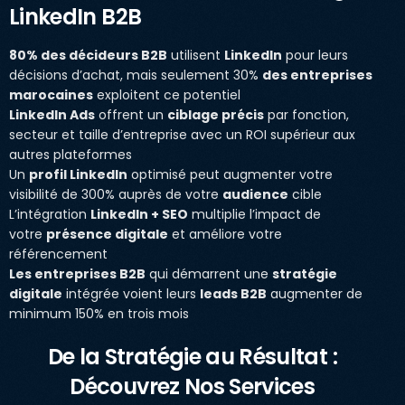
LinkedIn B2B
80% des décideurs B2B
utilisent
LinkedIn
pour leurs
décisions d’achat, mais seulement 30%
des entreprises
marocaines
exploitent ce potentiel
LinkedIn Ads
offrent un
ciblage précis
par fonction,
secteur et taille d’entreprise avec un ROI supérieur aux
autres plateformes
Un
profil LinkedIn
optimisé peut augmenter votre
visibilité de 300% auprès de votre
audience
cible
L’intégration
LinkedIn + SEO
multiplie l’impact de
votre
présence digitale
et améliore votre
référencement
Les entreprises B2B
qui démarrent une
stratégie
digitale
intégrée voient leurs
leads B2B
augmenter de
minimum 150% en trois mois
De la Stratégie au Résultat :
Découvrez Nos Services