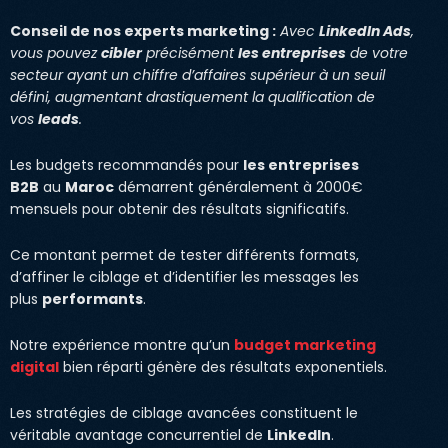
Conseil de nos experts marketing :
Avec
LinkedIn Ads
,
vous pouvez
cibler
précisément
les entreprises
de votre
secteur ayant un chiffre d’affaires supérieur à un seuil
défini, augmentant drastiquement la qualification de
vos
leads
.
Les budgets recommandés pour
les entreprises
B2B
au
Maroc
démarrent généralement à 2000€
mensuels pour obtenir des résultats significatifs.
Ce montant permet de tester différents formats,
d’affiner le ciblage et d’identifier les messages les
plus
performants
.
Notre expérience montre qu’un
budget marketing
digital
bien réparti génère des résultats exponentiels.
Les stratégies de ciblage avancées constituent le
véritable avantage concurrentiel de
LinkedIn
.