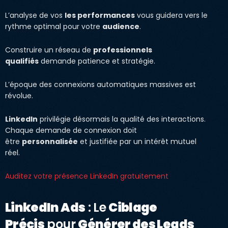
L’analyse de vos
les performances
vous guidera vers le
rythme optimal pour votre
audience
.
Construire un réseau de
professionnels
qualifiés
demande patience et stratégie.
L’époque des connexions automatiques massives est
révolue.
LinkedIn
privilégie désormais la qualité des interactions.
Chaque demande de connexion doit
être
personnalisée
et justifiée par un intérêt mutuel
réel.
Auditez votre présence LinkedIn gratuitement
LinkedIn Ads
: Le
Ciblage
Précis
pour
Générer des Leads