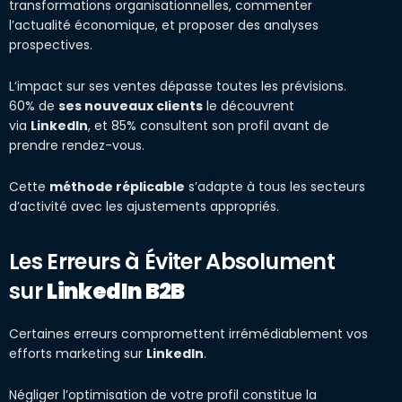
transformations organisationnelles, commenter
l’actualité économique, et proposer des analyses
prospectives.
L’impact sur ses ventes dépasse toutes les prévisions.
60% de
ses nouveaux clients
le découvrent
via
LinkedIn
, et 85% consultent son profil avant de
prendre rendez-vous.
Cette
méthode réplicable
s’adapte à tous les secteurs
d’activité avec les ajustements appropriés.
Les Erreurs à Éviter Absolument
sur
LinkedIn B2B
Certaines erreurs compromettent irrémédiablement vos
efforts marketing sur
LinkedIn
.
Négliger l’optimisation de votre profil constitue la