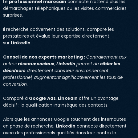
Le
professionnel marocain
connecté n’attend plus les
démarchages téléphoniques ou les visites commerciales
surprises.
Il recherche activement des solutions, compare les
prestataires et évalue leur expertise directement
sur
LinkedIn
.
Conseil de nos experts marketing :
Contrairement aux
autres
réseaux sociaux
,
LinkedIn
permet de
cibler les
décideurs
directement dans leur environnement
professionnel, augmentant significativement les taux de
conversion.
Comparé à
Google Ads
,
LinkedIn
offre un avantage
décisif : la qualification intrinsèque des contacts.
Alors que les annonces Google touchent des internautes
en phase de recherche,
LinkedIn
connecte directement
avec des professionnels qualifiés dans leur contexte