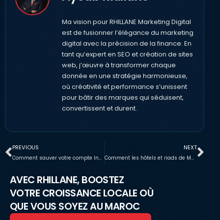
Ma vision pour RHILLANE Marketing Digital
est de fusionner l’élégance du marketing
digital avec la précision de la finance. En
tant qu’expert en SEO et création de sites
web, j’œuvre à transformer chaque
donnée en une stratégie harmonieuse,
où créativité et performance s’unissent
pour bâtir des marques qui séduisent,
convertissent et durent.
PREVIOUS
NEXT
Comment sauver votre compte Instagram quand l’engagement chute drastiquement
Comment les hôtels et riads de Marrakech dominent grâce au marketing digital Instagram en 2026
AVEC RHILLANE, BOOSTEZ
VOTRE CROISSANCE LOCALE OÙ
QUE VOUS SOYEZ AU MAROC