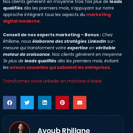
Nos clients génèrent en moyenne trois fois plus de
leads
qualifiés
dès les premiers mois, s’appuyant sur notre
approche intégrant tous les aspects du
marketing
digital moderne
.
Conseil de nos experts marketing – Bonus :
Chez
Rhillane, nous
élaborons des stratégies
LinkedIn
sur-
mesure qui transforment votre
expertise
en
véritable
moteur de croissance
. Nos clients génèrent en moyenne
3x plus de
leads qualifiés
dès les premiers mois, évitant
les
erreurs courantes qui sabotent les entreprises
.
Transformez votre LinkedIn en machine à leads
Ayoub Rhillane