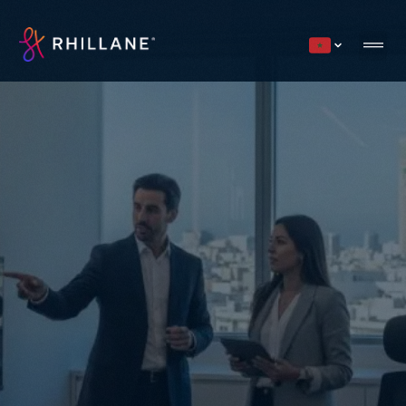
Current countr