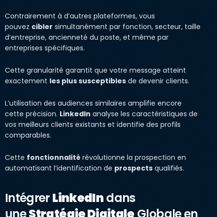
Contrairement à d’autres plateformes, vous
pouvez
cibler
simultanément par fonction, secteur, taille
d’entreprise, ancienneté du poste, et même par
entreprises spécifiques.
Cette granularité garantit que votre message atteint
exactement
les plus susceptibles
de devenir clients.
L’utilisation des audiences similaires amplifie encore
cette précision.
LinkedIn
analyse les caractéristiques de
vos meilleurs clients existants et identifie des profils
comparables.
Cette
fonctionnalité
révolutionne la prospection en
automatisant l’identification de
prospects
qualifiés.
Intégrer
LinkedIn
dans
une
Stratégie Digitale
Globale en