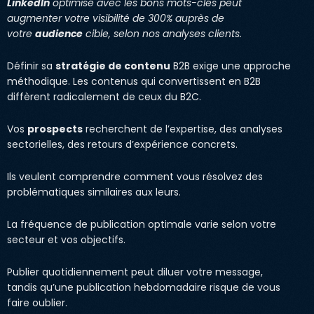
LinkedIn
optimisé avec les bons mots-clés peut
augmenter votre visibilité de 300% auprès de
votre
audience
cible, selon nos analyses clients.
Définir sa
stratégie de contenu
B2B exige une approche
méthodique. Les contenus qui convertissent en B2B
diffèrent radicalement de ceux du B2C.
Vos
prospects
recherchent de l’expertise, des analyses
sectorielles, des retours d’expérience concrets.
Ils veulent comprendre comment vous résolvez des
problématiques similaires aux leurs.
La fréquence de publication optimale varie selon votre
secteur et vos objectifs.
Publier quotidiennement peut diluer votre message,
tandis qu’une publication hebdomadaire risque de vous
faire oublier.