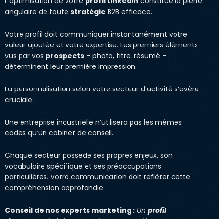
L’optimisation de votre
profil LinkedIn
constitue la pierre
angulaire de toute
stratégie
B2B efficace.
Votre profil doit communiquer instantanément votre
valeur ajoutée et votre expertise. Les premiers éléments
vus par vos
prospects
– photo, titre, résumé –
déterminent leur première impression.
La personnalisation selon votre secteur d’activité s’avère
cruciale.
Une entreprise industrielle n’utilisera pas les mêmes
codes qu’un cabinet de conseil.
Chaque secteur possède ses propres enjeux, son
vocabulaire spécifique et ses préoccupations
particulières. Votre communication doit refléter cette
compréhension approfondie.
Conseil de nos experts marketing :
Un
profil