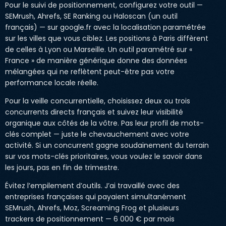
Pour le suivi de positionnement, configurez votre outil —
SEMrush, Ahrefs, SE Ranking ou Haloscan (un outil
français) — sur google.fr avec la localisation paramétrée
sur les villes que vous ciblez. Les positions à Paris diffèrent
de celles à Lyon ou Marseille. Un outil paramétré sur «
France » de manière générique donne des données
mélangées qui ne reflètent peut-être pas votre
performance locale réelle.
Pour la veille concurrentielle, choisissez deux ou trois
concurrents directs français et suivez leur visibilité
organique aux côtés de la vôtre. Pas leur profil de mots-
clés complet — juste le chevauchement avec votre
activité. Si un concurrent gagne soudainement du terrain
sur vos mots-clés prioritaires, vous voulez le savoir dans
les jours, pas en fin de trimestre.
Évitez l’empilement d’outils. J’ai travaillé avec des
entreprises françaises qui payaient simultanément
SEMrush, Ahrefs, Moz, Screaming Frog et plusieurs
trackers de positionnement — 6 000 € par mois