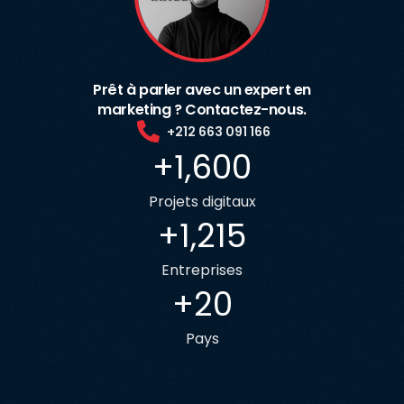
Prêt à parler avec un expert en
marketing ? Contactez-nous.
+212 663 091 166
+
1,600
Projets digitaux
+
1,215
Entreprises
+
20
Pays