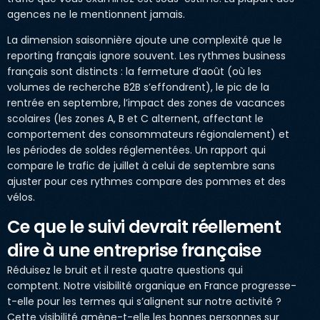
agences ne le mentionnent jamais.
La dimension saisonnière ajoute une complexité que le
reporting français ignore souvent. Les rythmes business
français sont distincts : la fermeture d’août (où les
volumes de recherche B2B s’effondrent), le pic de la
rentrée en septembre, l’impact des zones de vacances
scolaires (les zones A, B et C alternent, affectant le
comportement des consommateurs régionalement) et
les périodes de soldes réglementées. Un rapport qui
compare le trafic de juillet à celui de septembre sans
ajuster pour ces rythmes compare des pommes et des
vélos.
Ce que le suivi devrait réellement
dire à une entreprise française
Réduisez le bruit et il reste quatre questions qui
comptent. Notre visibilité organique en France progresse-
t-elle pour les termes qui s’alignent sur notre activité ?
Cette visibilité amène-t-elle les bonnes personnes sur