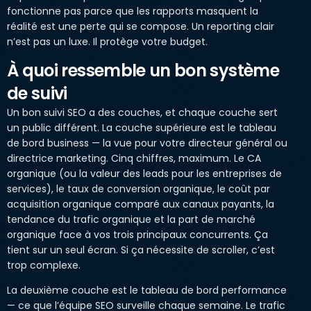
fonctionne pas parce que les rapports masquent la
réalité est une perte qui se compose. Un reporting clair
n’est pas un luxe. Il protège votre budget.
À quoi ressemble un bon système
de suivi
Un bon suivi SEO a des couches, et chaque couche sert
un public différent. La couche supérieure est le tableau
de bord business — la vue pour votre directeur général ou
directrice marketing. Cinq chiffres, maximum. Le CA
organique (ou la valeur des leads pour les entreprises de
services), le taux de conversion organique, le coût par
acquisition organique comparé aux canaux payants, la
tendance du trafic organique et la part de marché
organique face à vos trois principaux concurrents. Ça
tient sur un seul écran. Si ça nécessite de scroller, c’est
trop complexe.
La deuxième couche est le tableau de bord performance
— ce que l’équipe SEO surveille chaque semaine. Le trafic