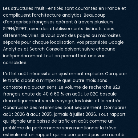
Les structures multi-entités sont courantes en France et
compliquent l’architecture analytics. Beaucoup
d’entreprises françaises opèrent à travers plusieurs
SIREN/SIRET, avec des établissements distincts dans
différentes villes. Si vous avez des pages ou microsites
séparés pour chaque localisation, vos propriétés Google
Analytics et Search Console doivent suivre chacune
indépendamment tout en permettant une vue
consolidée.
L’effet août nécessite un ajustement explicite. Comparer
le trafic d’août à n’importe quel autre mois sans
contexte n’a aucun sens. Le volume de recherche B2B
français chute de 40 à 60 % en août. Le B2C bascule
dramatiquement vers le voyage, les loisirs et la rentrée.
Construisez des références août séparément. Comparez
août 2026 à août 2025, jamais à juillet 2026. Tout rapport
qui signale une baisse de trafic en août comme un
problème de performance sans mentionner la trêve
estivale est un rapport qui ne comprend pas ce marché.