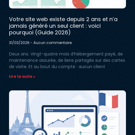
Votre site web existe depuis 2 ans et n’a
jamais généré un seul client : voici
pourquoi (Guide 2026)
31/03/2026
Aucun commentaire
Deux ans. Vingt-quatre mois d’hébergement payé, de
maintenance assurée, de liens partagés sur des cartes
de visite. Et au bout du compte : aucun client
Lire la suite »