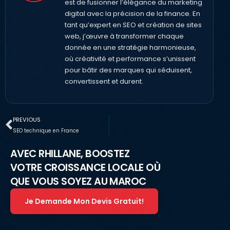
est de fusionner l’élégance du marketing
digital avec la précision de la finance. En
tant qu’expert en SEO et création de sites
web, j’œuvre à transformer chaque
donnée en une stratégie harmonieuse,
où créativité et performance s’unissent
pour bâtir des marques qui séduisent,
convertissent et durent.
PREVIOUS
SEO technique en France
AVEC RHILLANE, BOOSTEZ
VOTRE CROISSANCE LOCALE OÙ
QUE VOUS SOYEZ AU MAROC
Je Demande Mon Devis Gratuit!