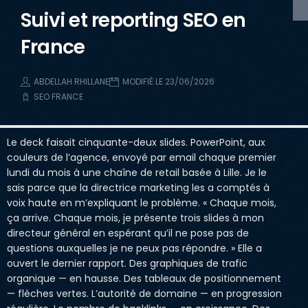
Suivi et reporting SEO en
France
ABDELLAH RHILLANE
MODIFIÉ LE 23/06/2026
SEO FRANCE
Le deck faisait cinquante-deux slides. PowerPoint, aux
couleurs de l’agence, envoyé par email chaque premier
lundi du mois à une chaîne de retail basée à Lille. Je le
sais parce que la directrice marketing les a comptés à
voix haute en m’expliquant le problème. « Chaque mois,
ça arrive. Chaque mois, je présente trois slides à mon
directeur général en espérant qu’il ne pose pas de
questions auxquelles je ne peux pas répondre. » Elle a
ouvert le dernier rapport. Des graphiques de trafic
organique — en hausse. Des tableaux de positionnement
— flèches vertes. L’autorité de domaine — en progression