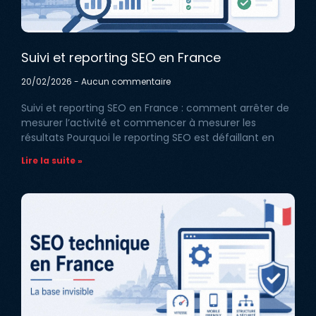
Suivi et reporting SEO en France
20/02/2026
Aucun commentaire
Suivi et reporting SEO en France : comment arrêter de
mesurer l’activité et commencer à mesurer les
résultats Pourquoi le reporting SEO est défaillant en
Lire la suite »