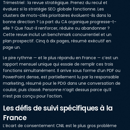
Trimestriel : la revue stratégique. Prenez du recul et
évaluez si la stratégie SEO globale fonctionne. Les
clusters de mots-clés prioritaires évoluent-ils dans la
bonne direction ? La part du CA organique progresse-t-
elle ? Que faut-il renforcer, réduire ou abandonner ?
Cette revue inclut un benchmark concurrentiel et un
plan prospectif. Cinq à dix pages, résumé exécutif en
page un.
Le pire rythme — et le plus répandu en France — c’est un
rapport mensuel unique qui essaie de remplir ces trois
fonctions simultanément. Il arrive sous forme d’un PDF ou
PowerPoint dense, est partiellement lu par la responsable
marketing, résumé pour le PDG dans une conversation de
couloir, puis classé. Personne n’agit dessus parce qu’il
n’est pas conçu pour l’action.
Les défis de suivi spécifiques à la
France
L’écart de consentement CNIL est le plus gros problème