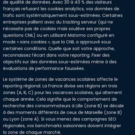
de qualité de données. Avec 30 à 40 % des visiteurs
français refusant les cookies analytics, vos données de
trafic sont systématiquement sous-estimées. Certaines
entreprises pallient avec du tracking serveur (qui ne
nécessite pas de cookies mais soulève ses propres
questions CNIL) ou en utilisant Matomo configuré en
mode « sans cookies », que la CNIL a approuvé sous
certaines conditions. Quelle que soit votre approche,
reconnaissez l’écart dans votre reporting. Fixer des
objectifs sur des données sous-estimées mène à des
évaluations de performance faussées.
Le système de zones de vacances scolaires affecte le
reporting régional. La France divise ses régions en trois
zones (A, B, C) pour les vacances scolaires, qui alternent
chaque année. Cela signifie que le comportement de
recherche des consommateurs à Lille (zone B) se décale
à des moments différents de ceux de Marseille (zone B)
ou Lyon (zone A). Si vous menez des campagnes SEO
régionales, vos benchmarks saisonniers doivent intégrer
la zone de chaque marché.