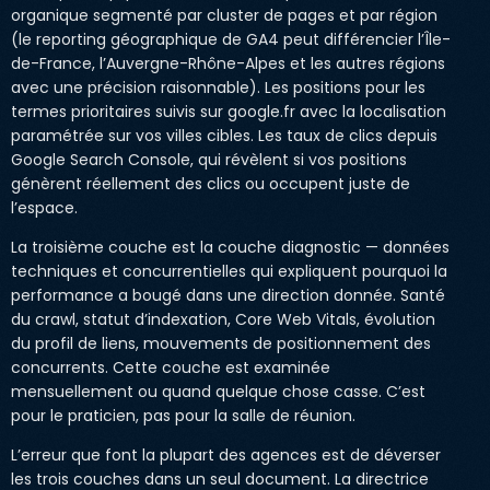
organique segmenté par cluster de pages et par région
(le reporting géographique de GA4 peut différencier l’Île-
de-France, l’Auvergne-Rhône-Alpes et les autres régions
avec une précision raisonnable). Les positions pour les
termes prioritaires suivis sur google.fr avec la localisation
paramétrée sur vos villes cibles. Les taux de clics depuis
Google Search Console, qui révèlent si vos positions
génèrent réellement des clics ou occupent juste de
l’espace.
La troisième couche est la couche diagnostic — données
techniques et concurrentielles qui expliquent pourquoi la
performance a bougé dans une direction donnée. Santé
du crawl, statut d’indexation, Core Web Vitals, évolution
du profil de liens, mouvements de positionnement des
concurrents. Cette couche est examinée
mensuellement ou quand quelque chose casse. C’est
pour le praticien, pas pour la salle de réunion.
L’erreur que font la plupart des agences est de déverser
les trois couches dans un seul document. La directrice