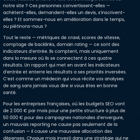
notre site ? Ces personnes convertissent-elles —
achètent-elles, demandent-elles un devis, s’inscrivent-
elles ? Et sommes-nous en amélioration dans le temps,
ou piétinons-nous ?
Tout le reste — métriques de crawl, scores de vitesse,
comptage de backlinks, domain rating — ce sont des
indicateurs d’entrée. Ils comptent, mais uniquement
dans la mesure où ils se connectent à ces quatre
résultats. Un rapport qui met en avant les indicateurs
d’entrée et enterre les résultats a ses priorités inversées.
C’est comme un médecin qui vous récite vos analyses
de sang sans jamais vous dire si vous êtes en bonne
santé.
Pour les entreprises françaises, où les budgets SEO vont
de 2 000 € par mois pour une petite structure à plus de
50 000 € pour des campagnes nationales d’envergure,
un mauvais reporting ne cause pas seulement de la
confusion — il cause une mauvaise allocation des
dépenses. Chaque mois investi dans une stratégie qui ne