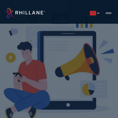
Current countr