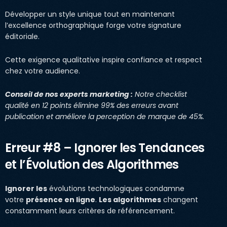
Développer un style unique tout en maintenant
l’excellence orthographique forge votre signature
éditoriale.
Cette exigence qualitative inspire confiance et respect
chez votre audience.
Conseil de nos experts marketing :
Notre checklist
qualité en 12 points élimine 99% des erreurs avant
publication et améliore la perception de marque de 45%.
Erreur #8 – Ignorer les Tendances
et l’Évolution des Algorithmes
Ignorer les
évolutions technologiques condamne
votre
présence en ligne
.
Les algorithmes
changent
constamment leurs critères de référencement.