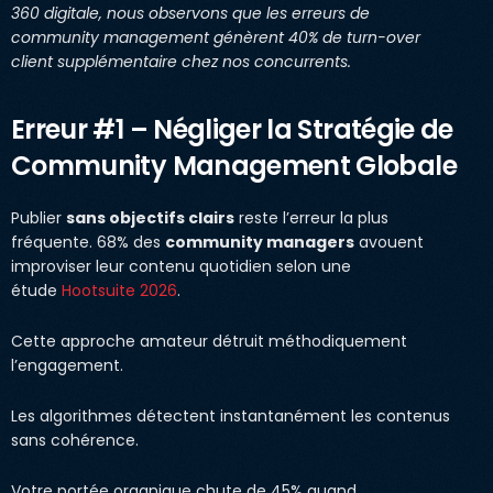
360 digitale, nous observons que les erreurs de
community management génèrent 40% de turn-over
client supplémentaire chez nos concurrents.
Erreur #1 – Négliger la Stratégie de
Community Management Globale
Publier
sans objectifs clairs
reste l’erreur la plus
fréquente. 68% des
community managers
avouent
improviser leur contenu quotidien selon une
étude
Hootsuite 2026
.
Cette approche amateur détruit méthodiquement
l’engagement.
Les algorithmes détectent instantanément les contenus
sans cohérence.
Votre portée organique chute de 45% quand