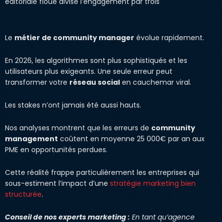
éditoriale floue divise l’engagement par trois
Le
métier de community manager
évolue rapidement.
En 2026, les algorithmes sont plus sophistiqués et les
utilisateurs plus exigeants. Une seule erreur peut
transformer votre
réseau social
en cauchemar viral.
Les stakes n’ont jamais été aussi hauts.
Nos analyses montrent que les erreurs de
community
management
coûtent en moyenne 25 000€ par an aux
PME en opportunités perdues.
Cette réalité frappe particulièrement les entreprises qui
sous-estiment l’impact d’une
stratégie marketing bien
structurée
.
Conseil de nos experts marketing :
En tant qu’agence