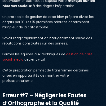
Sous-estimer ces risques expose votre
marque sur les
réseaux sociaux
à des dégâts irréparables.
Un protocole de gestion de crise bien préparé divise les
dégâts par 10. Les 15 premières minutes déterminent
l’ampleur de la catastrophe.
Savoir réagir rapidement et intelligemment sauve des
réputations construites sur des années.
Former les équipes aux techniques de
gestion de crise
social media
devient vital.
Cette préparation permet de transformer certaines
crises en opportunités de montrer votre
professionnalisme.
Erreur #7 – Négliger les Fautes
d’Orthographe et la Qualité