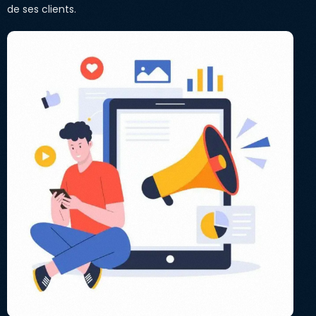
de ses clients.