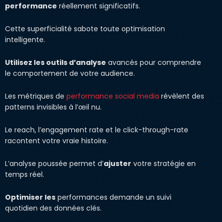
performance
réellement significatifs.
Cette superficialité sabote toute optimisation
intelligente.
Utilisez les outils d’analyse
avancés pour comprendre
le comportement de votre audience.
Les métriques de
performance social media
révèlent des
patterns invisibles à l’œil nu.
Le reach, l’engagement rate et le click-through-rate
racontent votre vraie histoire.
L’analyse poussée permet d’
ajuster
votre stratégie en
temps réel.
Optimiser les
performances demande un suivi
quotidien des données clés.