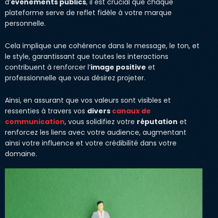
d’
événements publics
, il est crucial que chaque
plateforme serve de reflet fidèle à votre marque
personnelle.
Cela implique une cohérence dans le message, le ton, et
le style, garantissant que toutes les interactions
contribuent à renforcer l’
image positive
et
professionnelle que vous désirez projeter.
Ainsi, en assurant que vos valeurs sont visibles et
ressenties à travers vos
divers
canaux de
communication
, vous solidifiez votre
réputation
et
renforcez les liens avec votre audience, augmentant
ainsi votre influence et votre crédibilité dans votre
domaine.