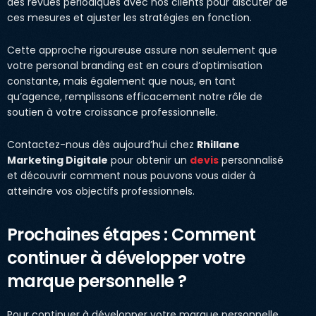
des revues périodiques avec nos clients pour discuter de
ces mesures et ajuster les stratégies en fonction.
Cette approche rigoureuse assure non seulement que
votre personal branding est en cours d’optimisation
constante, mais également que nous, en tant
qu’agence, remplissons efficacement notre rôle de
soutien à votre croissance professionnelle.
Contactez-nous dès aujourd’hui chez
Rhillane
Marketing Digitale
pour obtenir un
devis
personnalisé
et découvrir comment nous pouvons vous aider à
atteindre vos objectifs professionnels.
Prochaines étapes : Comment
continuer à développer votre
marque personnelle ?
Pour continuer à développer votre marque personnelle