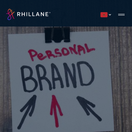
Current countr