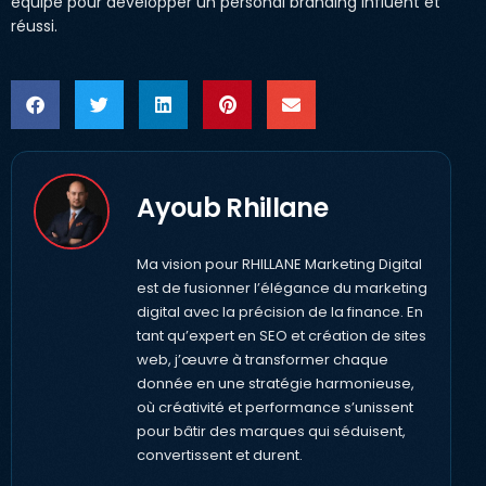
équipé pour développer un personal branding influent et
réussi.
Ayoub Rhillane
Ma vision pour RHILLANE Marketing Digital
est de fusionner l’élégance du marketing
digital avec la précision de la finance. En
tant qu’expert en SEO et création de sites
web, j’œuvre à transformer chaque
donnée en une stratégie harmonieuse,
où créativité et performance s’unissent
pour bâtir des marques qui séduisent,
convertissent et durent.