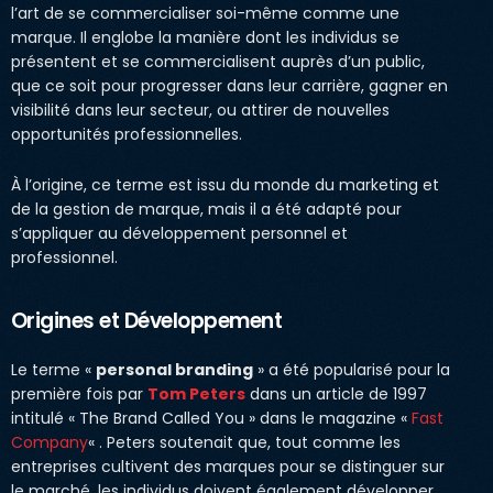
l’art de se commercialiser soi-même comme une
marque. Il englobe la manière dont les individus se
présentent et se commercialisent auprès d’un public,
que ce soit pour progresser dans leur carrière, gagner en
visibilité dans leur secteur, ou attirer de nouvelles
opportunités professionnelles.
À l’origine, ce terme est issu du monde du marketing et
de la gestion de marque, mais il a été adapté pour
s’appliquer au développement personnel et
professionnel.
Origines et Développement
Le terme «
personal branding
» a été popularisé pour la
première fois par
Tom Peters
dans un article de 1997
intitulé « The Brand Called You » dans le magazine «
Fast
Company
« . Peters soutenait que, tout comme les
entreprises cultivent des marques pour se distinguer sur
le marché, les individus doivent également développer