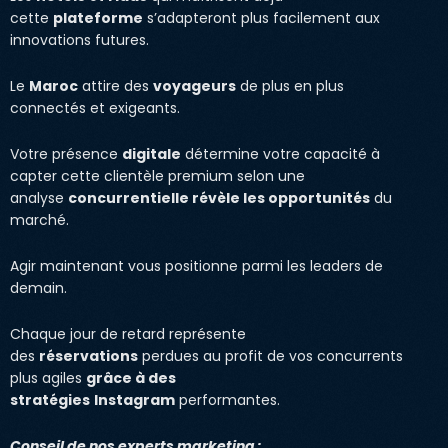
cette
plateforme
s’adapteront plus facilement aux
innovations futures.
Le
Maroc
attire des
voyageurs
de plus en plus
connectés et exigeants.
Votre présence
digitale
détermine votre capacité à
capter cette clientèle premium selon une
analyse
concurrentielle révèle les opportunités
du
marché.
Agir maintenant vous positionne parmi les leaders de
demain.
Chaque jour de retard représente
des
réservations
perdues au profit de vos concurrents
plus agiles
grâce à des
stratégies
Instagram
performantes.
Conseil de nos experts marketing :