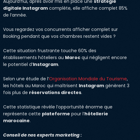
Aujourd’hui, après avoir mis en place une
stratégie
digitale Instagram
complète, elle affiche complet 85%
de l’année.
Vous regardez vos concurrents afficher complet sur
Booking pendant que vos chambres restent vides ?
Cette situation frustrante touche 60% des
établissements hôteliers au
Maroc
qui négligent encore
le potentiel d’
Instagram
.
Selon une étude de l’
Organisation Mondiale du Tourisme
,
les hôtels au Maroc qui maîtrisent
Instagram
génèrent 3
fois plus de
réservations directes
.
Cette statistique révèle l’opportunité énorme que
représente cette
plateforme
pour l’
hôtellerie
marocaine
.
Conseil de nos experts marketing :