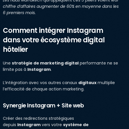
Les riads Marrakech qui appliquent ces 5 piliers voient leur
chiffre d’affaires augmenter de 60% en moyenne dans les
6 premiers mois.
Comment intégrer Instagram
dans votre écosystème digital
hôtelier
Une
stratégie de marketing digital
performante ne se
limite pas à
Instagram
.
L’intégration avec vos autres canaux
digitaux
multiplie
l’efficacité de chaque action marketing.
Synergie Instagram + Site web
Créer des redirections stratégiques
depuis
Instagram
vers votre
système de