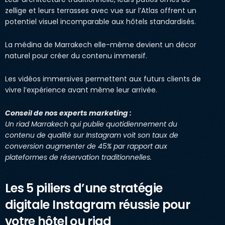
zellige et leurs terrasses avec vue sur l’Atlas offrent un
potentiel visuel incomparable aux hôtels standardisés.
La médina de Marrakech elle-même devient un décor
naturel pour créer du contenu immersif.
Les vidéos immersives permettent aux futurs clients de
vivre l’expérience avant même leur arrivée.
Conseil de nos experts marketing :
Un riad Marrakech qui publie quotidiennement du
contenu de qualité sur Instagram voit son taux de
conversion augmenter de 45% par rapport aux
plateformes de réservation traditionnelles.
Les 5 piliers d’une stratégie
digitale Instagram réussie pour
votre hôtel ou riad