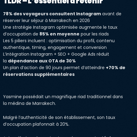
TLDR – L’essentiel à retenir
78% des voyageurs consultent Instagram
avant de
réserver leur séjour à Marrakech en 2026
Une stratégie Instagram optimisée augmente le taux
d’occupation de
85% en moyenne
pour les riads
Les 5 piliers incluent : optimisation du profil, contenu
authentique, timing, engagement et conversion
L’intégration Instagram + SEO + Google Ads réduit
la
dépendance aux OTA de 30%
Un plan d’action de 90 jours permet d’atteindre
+70% de
réservations supplémentaires
Yasmine possédait un magnifique riad traditionnel dans
la médina de Marrakech.
Malgré l’authenticité de son établissement, son taux
d’occupation plafonnait à 20%.