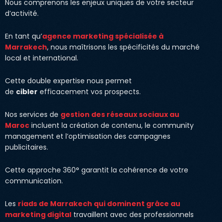
Nous comprenons les enjeux uniques de votre secteur
d’activité.
En tant qu’
agence marketing spécialisée à
Marrakech
, nous maîtrisons les spécificités du marché
local et international.
Cette double expertise nous permet
de
cibler
efficacement vos prospects.
Nos services de
gestion des réseaux sociaux au
Maroc
incluent la création de contenu, le community
management et l’optimisation des campagnes
publicitaires.
Cette approche 360° garantit la cohérence de votre
communication.
Les
riads de Marrakech qui dominent grâce au
marketing digital
travaillent avec des professionnels