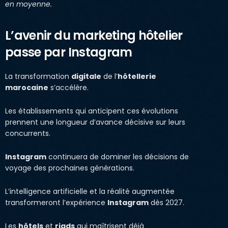
en moyenne.
L’avenir du marketing hôtelier
passe par Instagram
La transformation
digitale
de l’
hôtellerie
marocaine
s’accélère.
Les établissements qui anticipent ces évolutions
prennent une longueur d’avance décisive sur leurs
concurrents.
Instagram
continuera de dominer les décisions de
voyage des prochaines générations.
L’intelligence artificielle et la réalité augmentée
transformeront l’expérience
Instagram
dès 2027.
Les
hôtels
et
riads
qui maîtrisent déjà