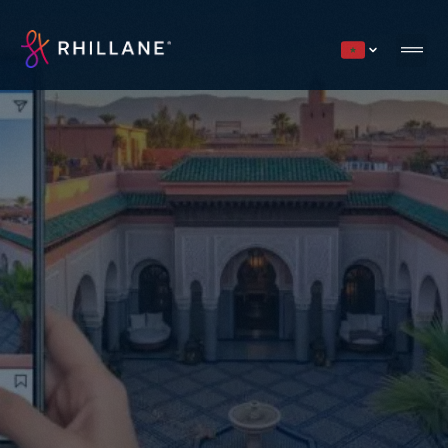
Current countr