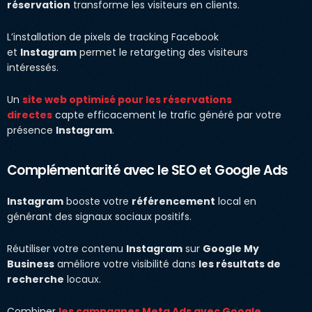
réservation
transforme les visiteurs en clients.
L’installation de pixels de tracking Facebook
et
Instagram
permet le retargeting des visiteurs
intéressés.
Un
site web optimisé pour les réservations
directes
capte efficacement le trafic généré par votre
présence
Instagram
.
Complémentarité avec le SEO et Google Ads
Instagram
booste votre
référencement
local en
générant des signaux sociaux positifs.
Réutiliser votre contenu
Instagram
sur
Google My
Business
améliore votre visibilité dans
les résultats de
recherche
locaux.
Combiner
les campagnes Meta Ads avec Google