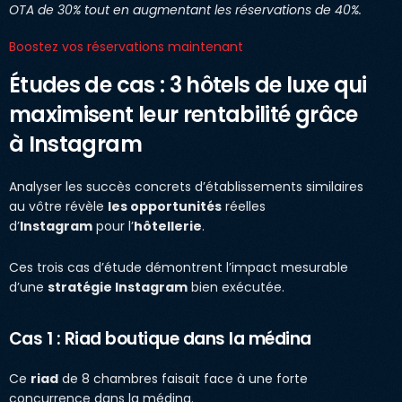
OTA de 30% tout en augmentant les réservations de 40%.
Boostez vos réservations maintenant
Études de cas : 3 hôtels de luxe qui
maximisent leur rentabilité grâce
à Instagram
Analyser les succès concrets d’établissements similaires
au vôtre révèle
les opportunités
réelles
d’
Instagram
pour l’
hôtellerie
.
Ces trois cas d’étude démontrent l’impact mesurable
d’une
stratégie Instagram
bien exécutée.
Cas 1 : Riad boutique dans la médina
Ce
riad
de 8 chambres faisait face à une forte
concurrence dans la médina.