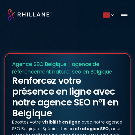
Current countr
Agence SEO Belgique : agence de
référencement naturel seo en Belgique
Renforcez votre
présence en ligne avec
notre agence SEO n°1 en
Belgique
Boostez votre
visibilité en ligne
avec notre agence
SEO Belgique . Spécialistes en
stratégies SEO,
nous