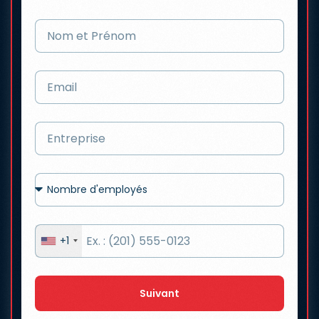
+1
Suivant