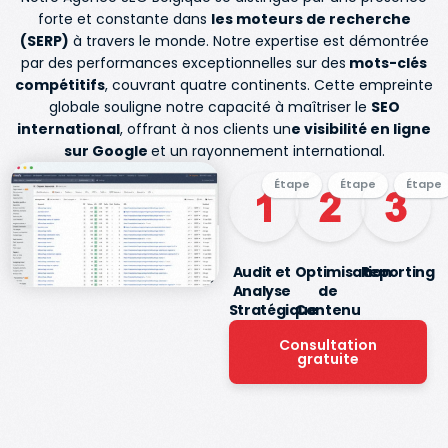
forte et constante dans
les moteurs de recherche
(SERP)
à travers le monde. Notre expertise est démontrée
par des performances exceptionnelles sur des
mots-clés
compétitifs
, couvrant quatre continents. Cette empreinte
globale souligne notre capacité à maîtriser le
SEO
international
, offrant à nos clients un
e visibilité en ligne
sur Google
et un rayonnement international.
Étape
Étape
Étape
Audit et
Optimisation
Reporting
Analyse
de
Stratégique
Contenu
Consultation
gratuite