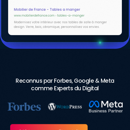
Mobilier de France - Tables a manger
www.mobilierdefrance.com › tables-a-manger
Modernisez votre intérieur avec nos tables de salle à manger
design. Verre, bois, céramique, personnalisez vos envies.
Reconnus par Forbes, Google & Meta
comme Experts du Digital