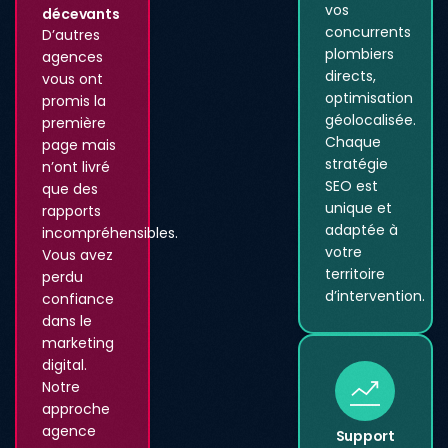
vos
décevants
concurrents
D’autres
plombiers
agences
directs,
vous ont
optimisation
promis la
géolocalisée.
première
Chaque
page mais
stratégie
n’ont livré
SEO est
que des
unique et
rapports
adaptée à
incompréhensibles.
votre
Vous avez
territoire
perdu
d’intervention.
confiance
dans le
marketing
digital.
Notre
approche
agence
Support