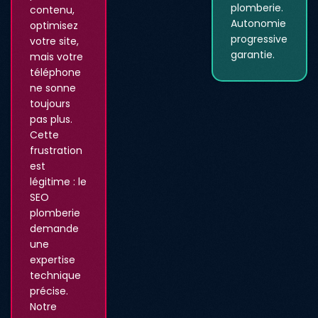
plomberie.
contenu,
Autonomie
optimisez
progressive
votre site,
garantie.
mais votre
téléphone
ne sonne
toujours
pas plus.
Cette
frustration
est
légitime : le
SEO
plomberie
demande
une
expertise
technique
précise.
Notre