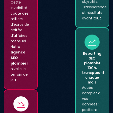
objectifs.
Cette
Transparence
invisibilité
et résultats
coûte des
avant tout.
milliers
d’euros de
chiffre
d’affaires
mensuel.
Notre
agence
Reporting
SEO
SEO
plombier
plombier
100%
nivelle le
transparent
terrain de
chaque
jeu.
mois
Accès
complet à
vos
données :
positions