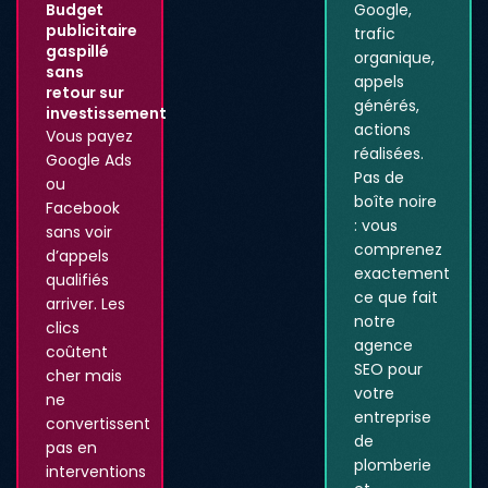
Budget
Google,
publicitaire
trafic
gaspillé
organique,
sans
appels
retour sur
générés,
investissement
actions
Vous payez
réalisées.
Google Ads
Pas de
ou
boîte noire
Facebook
: vous
sans voir
comprenez
d’appels
exactement
qualifiés
ce que fait
arriver. Les
notre
clics
agence
coûtent
SEO pour
cher mais
votre
ne
entreprise
convertissent
de
pas en
plomberie
interventions