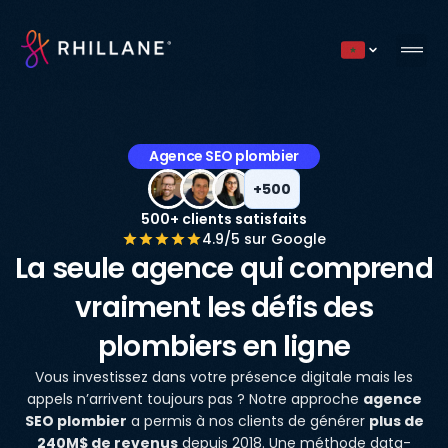
Current country
Agence SEO plombier
+500
500+ clients satisfaits
4.9/5 sur Google
La seule agence qui comprend
vraiment les défis des
plombiers en ligne
Vous investissez dans votre présence digitale mais les
appels n’arrivent toujours pas ? Notre approche
agence
SEO plombier
a permis à nos clients de générer
plus de
240M$ de revenus
depuis 2018. Une méthode data-