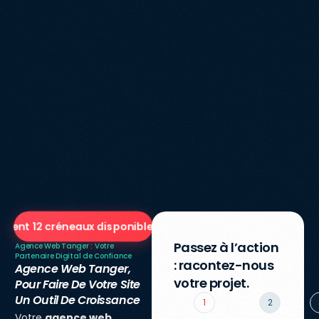
ement 12 créneaux disponibles ce mois
Passez à l’action
Agence Web Tanger : Votre
Partenaire Digital de Confiance
: racontez-nous
Agence Web Tanger,
votre projet.
Pour Faire De Votre Site
Un Outil De Croissance
1
2
Votre
agence web