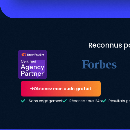
Reconnus pa
Obtenez mon audit gratuit
Sans engagement
Réponse sous 24h
Résultats g