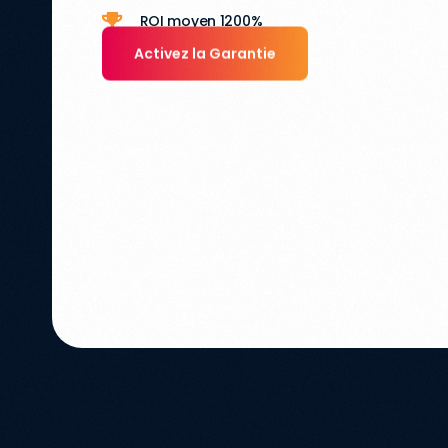
ROI moyen 1200%
Activez la Garantie