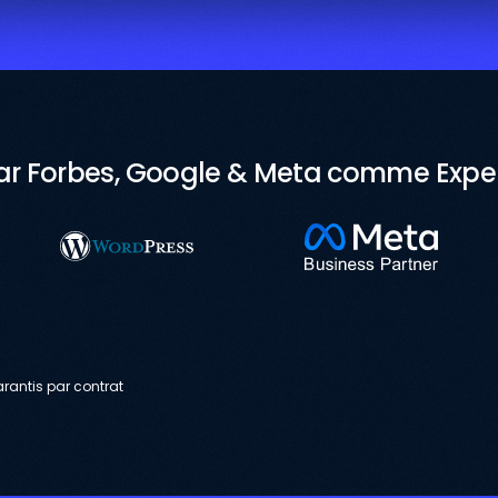
r Forbes, Google & Meta comme Expert
arantis par contrat