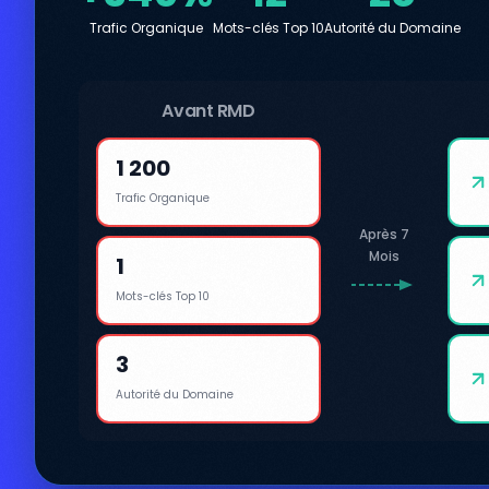
Trafic Organique
Mots-clés Top 10
Autorité du Domaine
Avant RMD
1 200
Trafic Organique
Après 7
Mois
1
Mots-clés Top 10
3
Autorité du Domaine