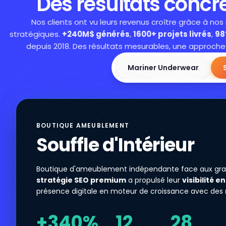
Des résultats concre
Nos clients ont vu leurs revenus croître grâce à nos
stratégiques.
+240M$ générés
,
1600+ projets livrés
,
98
depuis 2018. Des résultats mesurables, une approche
Mariner Underwear
BOUTIQUE AMEUBLEMENT
Souffle d'Intérieur
Boutique d'ameublement indépendante face aux gra
stratégie SEO premium
a propulsé leur
visibilité en
présence digitale en moteur de croissance avec des
+340%
12
28