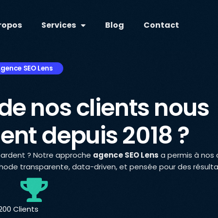
ropos
Services
Blog
Contact
gence SEO Lens
de nos clients nous
t depuis 2018 ?
s tardent ? Notre approche
agence SEO Lens
a permis à nos c
hode transparente, data-driven, et pensée pour des résulta
,200 Clients