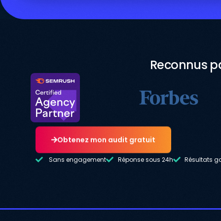
Reconnus pa
Obtenez mon audit gratuit
Sans engagement
Réponse sous 24h
Résultats g