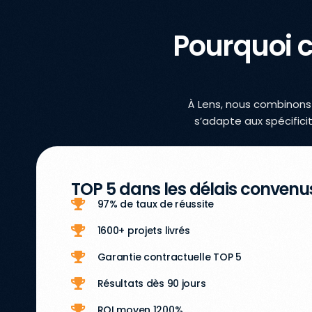
Pourquoi c
À Lens, nous combinons
s’adapte aux spécific
TOP 5 dans les délais convenu
97% de taux de réussite
1600+ projets livrés
Garantie contractuelle TOP 5
Résultats dès 90 jours
ROI moyen 1200%