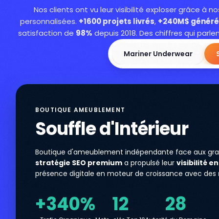
Nos clients ont vu leur visibilité exploser grâce à n
personnalisées.
+1600 projets livrés
,
+240M$ généré
satisfaction de
98%
depuis 2018. Des chiffres qui parl
Mariner Underwear
BOUTIQUE AMEUBLEMENT
Souffle d'Intérieur
Boutique d'ameublement indépendante face aux gra
stratégie SEO premium
a propulsé leur
visibilité en
présence digitale en moteur de croissance avec des
+340%
12
28