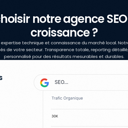
hoisir notre agence SEO
croissance ?
 expertise technique et connaissance du marché local. Not
ités de votre secteur. Transparence totale, reporting détai
personnalisé pour des résultats mesurables et durables.
s