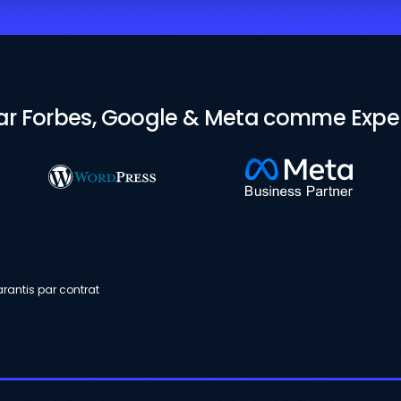
r Forbes, Google & Meta comme Expert
arantis par contrat