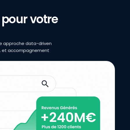
 pour votre
re approche data-driven
llé, et accompagnement