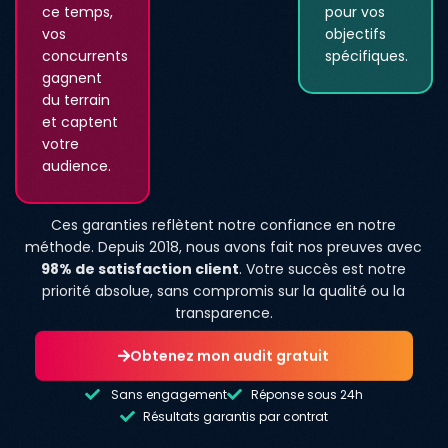
ce temps,
pour vos
vos
objectifs
concurrents
spécifiques.
gagnent
du terrain
et captent
votre
audience.
Ces garanties reflètent notre confiance en notre
méthode. Depuis 2018, nous avons fait nos preuves avec
98% de satisfaction client
. Votre succès est notre
priorité absolue, sans compromis sur la qualité ou la
transparence.
Obtenez mon audit gratuit
Sans engagement
Réponse sous 24h
Résultats garantis par contrat