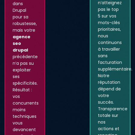
n’atteignez
dans
pas le top
Drupal
5 sur vos
pour sa
mots-clés
robustesse,
prioritaires,
mais votre
nous
agence
continuons
seo
à travailler
drupal
sans
précédente
facturation
n’a pas su
supplémentaire.
exploiter
Notre
ses
réputation
spécificités.
dépend de
Résultat :
votre
vos
succès.
concurrents
Transparence
moins
totale sur
techniques
nos
vous
actions et
devancent