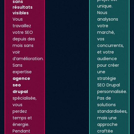
sans
unique.
résultats
Nous
visibles
Vous
analysons
travaillez
votre
votre SEO
marché,
depuis des
vos
mois sans
concurrents,
voir
et votre
d’amélioration.
audience
Sans
pour créer
expertise
une
agence
stratégie
seo
SEO Drupal
drupal
personnalisée.
spécialisée,
Pas de
vous
solutions
perdez
standardisées,
temps et
mais une
énergie.
approche
Pendant
craftée