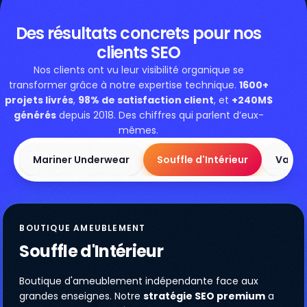
Des résultats concrets pour nos
clients SEO
Nos clients ont vu leur visibilité organique se
transformer grâce à notre expertise technique.
1600+
projets livrés
,
98% de satisfaction client
, et
+240M$
générés
depuis 2018. Des chiffres qui parlent d’eux-
mêmes.
Mariner Underwear
Souffle d'Intérieur
Vapéo
BOUTIQUE AMEUBLEMENT
Souffle d'Intérieur
Boutique d'ameublement indépendante face aux
grandes enseignes. Notre
stratégie SEO premium
a