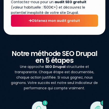
Contactez-nous pour un
audit SEO gratuit
(valeur habituelle : 1500€+) et découvrez le
potentiel inexploité de votre site Drupal.
Obtenez mon audit gratuit
Notre méthode SEO Drupal
en 5 étapes
Une approche
SEO Drupal
structurée et
transparente. Chaque étape est documentée,
chaque action justifiée. Si vous gagnez, nous
gagnons. Votre succès est notre seul indicateur de
performance qui compte vraiment.
1
2