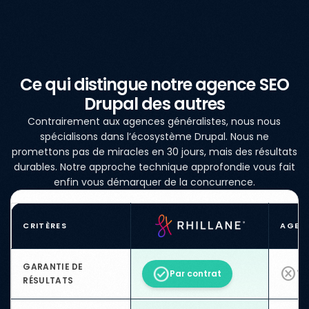
Ce qui distingue notre agence SEO
Drupal des autres
Contrairement aux agences généralistes, nous nous
spécialisons dans l’écosystème Drupal. Nous ne
promettons pas de miracles en 30 jours, mais des résultats
durables. Notre approche technique approfondie vous fait
enfin vous démarquer de la concurrence.
CRITÈRES
AGEN
GARANTIE DE
check_circle
cancel
Par contrat
"B
RÉSULTATS