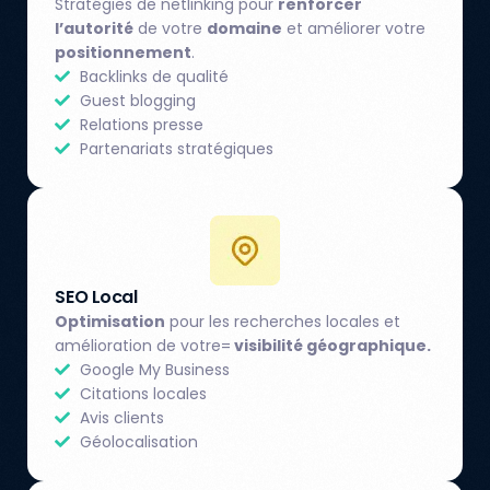
Stratégies de netlinking pour
renforcer
l’autorité
de votre
domaine
et améliorer votre
positionnement
.
Backlinks de qualité
Guest blogging
Relations presse
Partenariats stratégiques
SEO Local
Optimisation
pour les recherches locales et
amélioration de votre=
visibilité géographique.
Google My Business
Citations locales
Avis clients
Géolocalisation