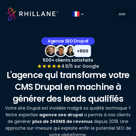
Current country
Agence SEO Drupal
+500
500+ clients satisfaits
4.9/5 sur Google
L'agence qui transforme votre
CMS Drupal en machine à
générer des leads qualifiés
Votre site Drupal est invisible malgré sa qualité technique ?
Notre expertise
agence seo drupal
a permis à nos clients
de générer
plus de 240M$ de revenus
depuis 2018. Une
approche sur-mesure qui exploite enfin le potentiel SEO de
votre plateforme.