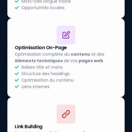
Mots-clés longue traîne
Opportunités locales
Optimisation On-Page
Optimisation complète du
contenu
et des
éléments techniques
de vos
pages web
.
Balises title et meta
Structure des headings
Optimisation du contenu
Liens internes
Link Building