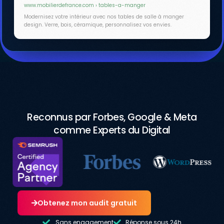
www.mobilierdefrance.com › tables-a-manger
Modernisez votre intérieur avec nos tables de salle à manger
design. Verre, bois, céramique, personnalisez vos envies.
Reconnus par Forbes, Google & Meta
comme Experts du Digital
Obtenez mon audit gratuit
Sans engagement
Réponse sous 24h