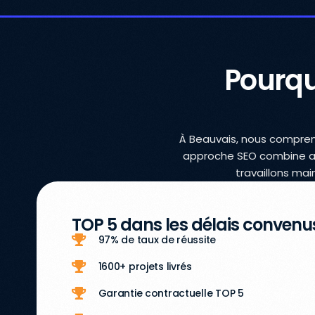
Pourqu
À Beauvais, nous compreno
approche SEO combine an
travaillons mai
TOP 5 dans les délais convenu
97% de taux de réussite
1600+ projets livrés
Garantie contractuelle TOP 5