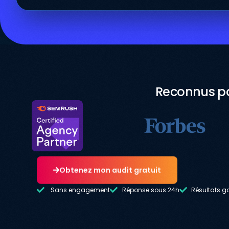
Reconnus pa
Obtenez mon audit gratuit
Sans engagement
Réponse sous 24h
Résultats g