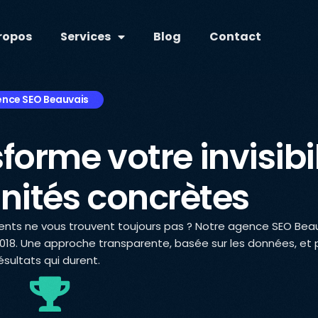
ropos
Services
Blog
Contact
nce SEO Beauvais
forme votre invisibil
nités concrètes
lients ne vous trouvent toujours pas ? Notre agence SEO Bea
018. Une approche transparente, basée sur les données, et
ésultats qui durent.