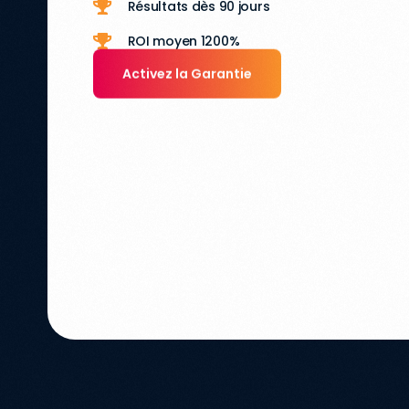
Résultats dès 90 jours
ROI moyen 1200%
Activez la Garantie