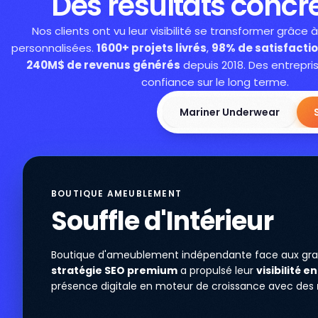
Des résultats concre
Nos clients ont vu leur visibilité se transformer grâce 
personnalisées.
1600+ projets livrés
,
98% de satisfactio
240M$ de revenus générés
depuis 2018. Des entrepri
confiance sur le long terme.
Mariner Underwear
BOUTIQUE AMEUBLEMENT
Souffle d'Intérieur
Boutique d'ameublement indépendante face aux gra
stratégie SEO premium
a propulsé leur
visibilité en
présence digitale en moteur de croissance avec des