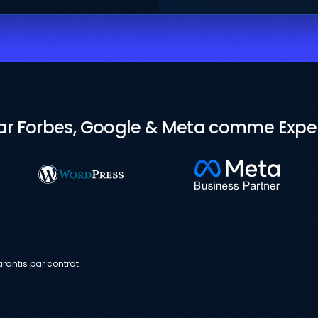
r Forbes, Google & Meta comme Expert
arantis par contrat