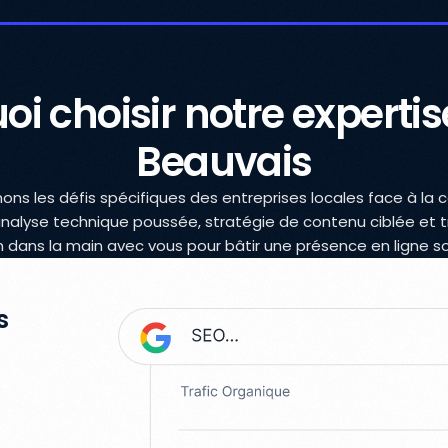
oi choisir notre expertis
Beauvais
ns les défis spécifiques des entreprises locales face à la c
alyse technique poussée, stratégie de contenu ciblée et t
n dans la main avec vous pour bâtir une présence en ligne so
s