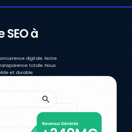
e SEO à
oncurrence digitale. Notre
ransparence totale. Nous
lide et durable.